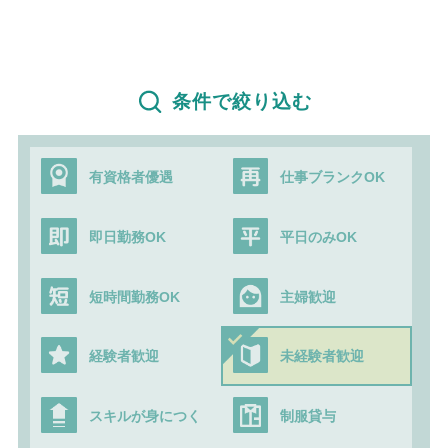
条件で絞り込む
有資格者優遇
仕事ブランクOK
即日勤務OK
平日のみOK
短時間勤務OK
主婦歓迎
経験者歓迎
未経験者歓迎
スキルが身につく
制服貸与