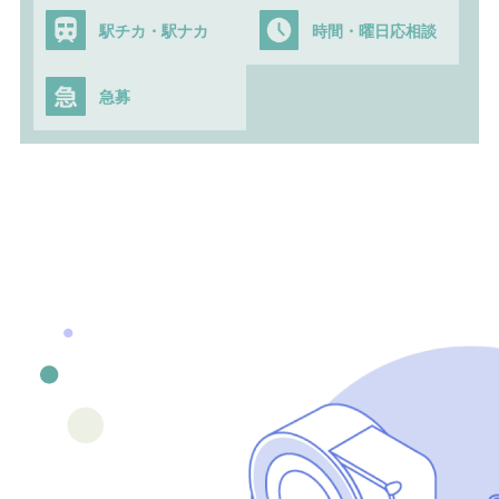
駅チカ・駅ナカ
時間・曜日応相談
急募